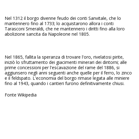
Nel 1312 il borgo divenne feudo dei conti Sanvitale, che lo
mantennero fino al 1733; lo acquistarono allora i conti
Tarasconi Smeraldi, che ne mantennero i diritti fino alla loro
abolizione sancita da Napoleone nel 1805.
Nel 1865, fallita la speranza di trovare l'oro, rivelatosi pirite,
iniziò lo sfruttamento dei giacimenti minerari dei dintorni; alle
prime concessioni per l'escavazione del rame del 1886, si
aggiunsero negli anni seguenti anche quelle per il ferro, lo zinco
e il feldspato. L'economia del borgo rimase legata alle miniere
fino al 1943, quando i cantieri furono definitivamente chiusi.
Fonte Wikipedia