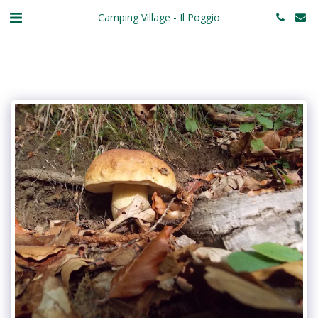
Camping Village - Il Poggio