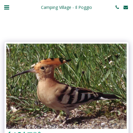
Camping Village - Il Poggio